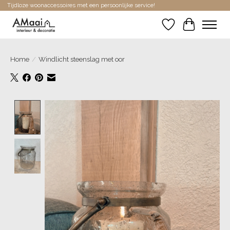
Tijdloze woonaccessoires met een persoonlijke service!
Verlanglijst
Winkelwa
Home
/
Windlicht steenslag met oor
Product image slideshow Items