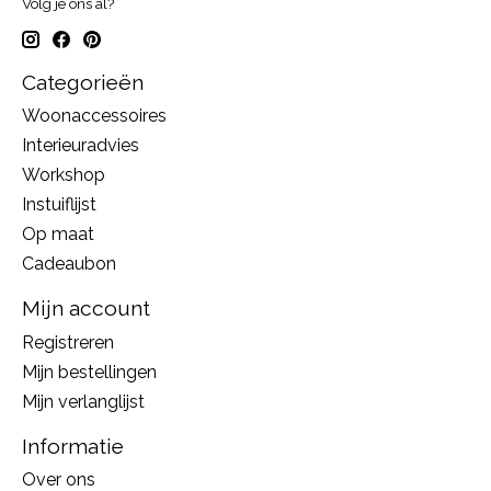
Volg je ons al?
Categorieën
Woonaccessoires
Interieuradvies
Workshop
Instuiflijst
Op maat
Cadeaubon
Mijn account
Registreren
Mijn bestellingen
Mijn verlanglijst
Informatie
Over ons