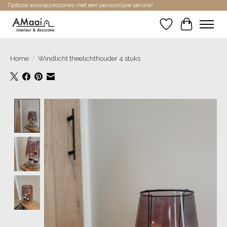
Tijdloze woonaccessoires met een persoonlijke service!
Verlanglijst
Winkelwa
Home
/
Windlicht theelichthouder 4 stuks
Product image slideshow Items