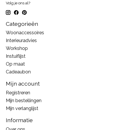
Volg je ons al?
Categorieën
Woonaccessoires
Interieuradvies
Workshop
Instuiflijst
Op maat
Cadeaubon
Mijn account
Registreren
Mijn bestellingen
Mijn verlanglijst
Informatie
Over ons