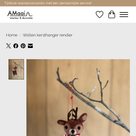
Tijdloze woonaccessoires met een persoonlijke service!
Verlanglijst
Winkelwa
Home
/
Wollen kersthanger rendier
Product image slideshow Items