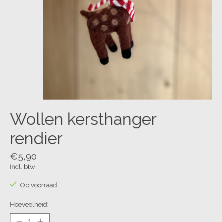
Wollen kersthanger
rendier
€5,90
Incl. btw
Op voorraad
Hoeveelheid: