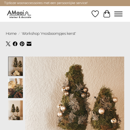
Tijdloze woonaccessoires met een persoonlijke service!
Verlanglijst
Winkelwa
Home
/
Workshop 'mosboompjes kerst'
Product image slideshow Items