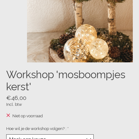
Workshop 'mosboompjes
kerst'
€46,00
Incl. btw
Niet op voorraad
Hoe wil je de workshop volgen? :
*