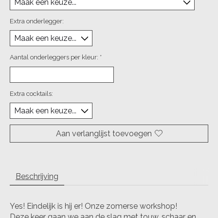
Extra onderlegger:
Aantal onderleggers per kleur:
*
Extra cocktails:
Aan verlanglijst toevoegen
Beschrijving
Yes! Eindelijk is hij er! Onze zomerse workshop!
Deze keer gaan we aan de slag met touw, schaar en