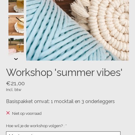
Workshop 'summer vibes'
€21,00
Incl. btw
Basispakket omvat: 1 mocktail en 3 onderleggers
Niet op voorraad
Hoe wil je de workshop volgen? :
*