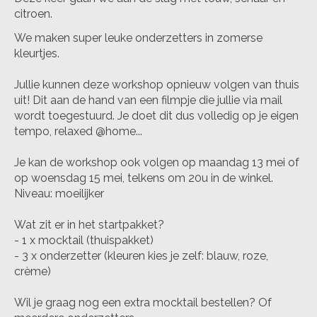
citroen.
We maken super leuke onderzetters in zomerse
kleurtjes.
Jullie kunnen deze workshop opnieuw volgen van thuis
uit! Dit aan de hand van een filmpje die jullie via mail
wordt toegestuurd. Je doet dit dus volledig op je eigen
tempo, relaxed @home...
Je kan de workshop ook volgen op maandag 13 mei of
op woensdag 15 mei, telkens om 20u in de winkel.
Niveau: moeilijker
Wat zit er in het startpakket?
- 1 x mocktail (thuispakket)
- 3 x onderzetter (kleuren kies je zelf: blauw, roze,
crème)
Wil je graag nog een extra mocktail bestellen? Of