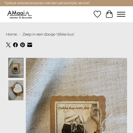
Tijdloze woonaccessoires met een persoonlijke service!
Verlanglijst
Winkelwa
Home
/
Zeep in een doosje 'dikke kus'
Product image slideshow Items