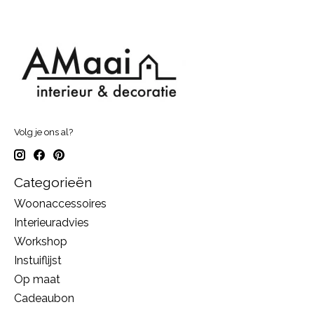
Volg je ons al?
Categorieën
Woonaccessoires
Interieuradvies
Workshop
Instuiflijst
Op maat
Cadeaubon