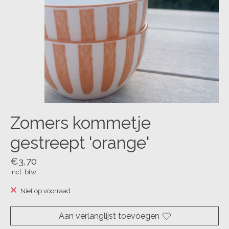
Zomers kommetje
gestreept 'orange'
€3,70
Incl. btw
Niet op voorraad
Aan verlanglijst toevoegen