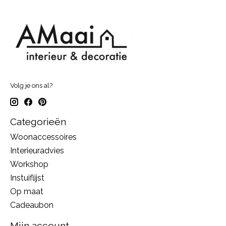
Volg je ons al?
Categorieën
Woonaccessoires
Interieuradvies
Workshop
Instuiflijst
Op maat
Cadeaubon
Mijn account