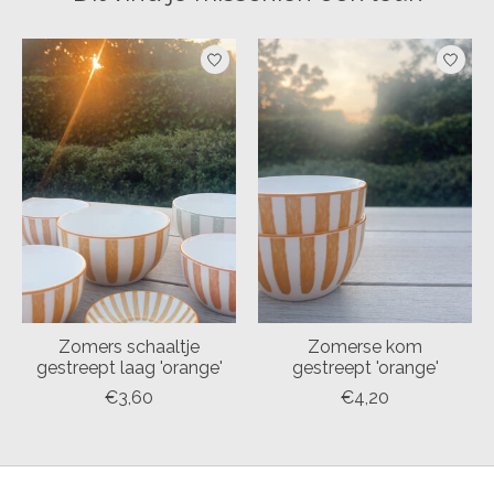
Items van productcarrousel
Zomers schaaltje
Zomerse kom
gestreept laag 'orange'
gestreept 'orange'
€3,60
€4,20