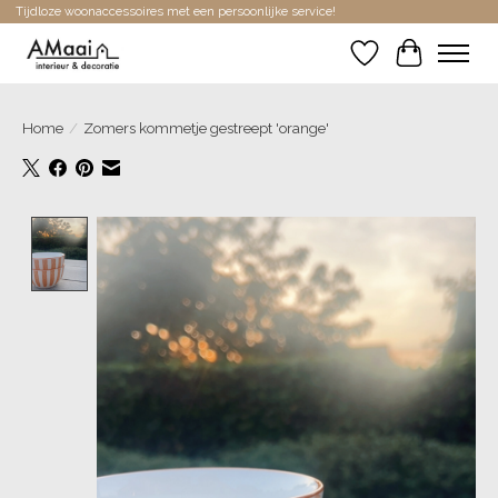
Tijdloze woonaccessoires met een persoonlijke service!
Verlanglijst
Winkelwa
Home
/
Zomers kommetje gestreept 'orange'
Product image slideshow Items