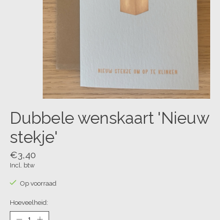
Dubbele wenskaart 'Nieuw
stekje'
€3,40
Incl. btw
Op voorraad
Hoeveelheid: