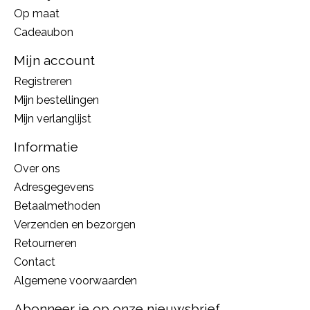
Op maat
Cadeaubon
Mijn account
Registreren
Mijn bestellingen
Mijn verlanglijst
Informatie
Over ons
Adresgegevens
Betaalmethoden
Verzenden en bezorgen
Retourneren
Contact
Algemene voorwaarden
Abonneer je op onze nieuwsbrief