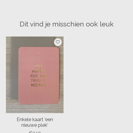
Dit vind je misschien ook leuk
Items van productcarrousel
Enkele kaart 'een
nieuwe plek'