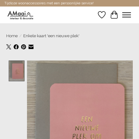
Tijdloze woonaccessoires met een persoonlijke service!
Verlanglijst
Winkelwa
Home
/
Enkele kaart 'een nieuwe plek'
Product image slideshow Items