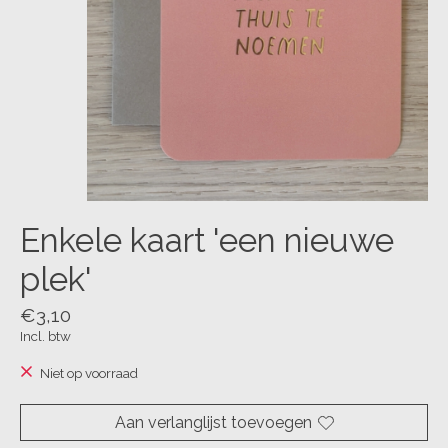
Enkele kaart 'een nieuwe
plek'
€3,10
Incl. btw
Niet op voorraad
Aan verlanglijst toevoegen