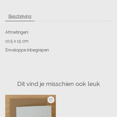
Beschrijving
Afmetingen:
10,5 x 15 cm
Enveloppe inbegrepen
Dit vind je misschien ook leuk
Items van productcarrousel