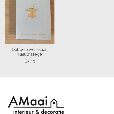
Dubbele wenskaart
'Nieuw stekje'
€3,40