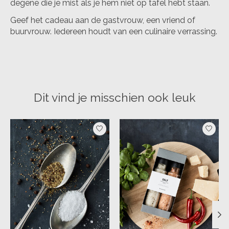
degene die je mist als je hem niet op tafel hebt staan.
Geef het cadeau aan de gastvrouw, een vriend of
buurvrouw. Iedereen houdt van een culinaire verrassing.
Dit vind je misschien ook leuk
Items van productcarrousel