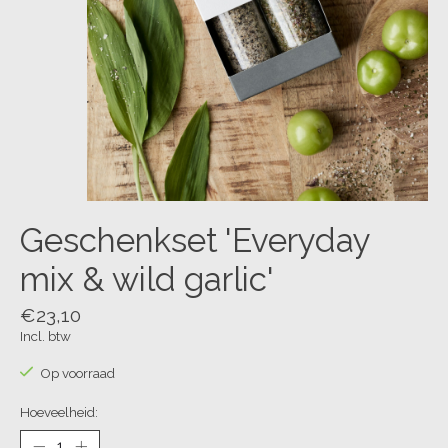
Geschenkset 'Everyday
mix & wild garlic'
€23,10
Incl. btw
Op voorraad
Hoeveelheid: