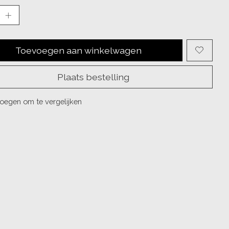
Toevoegen aan winkelwagen
Plaats bestelling
oegen om te vergelijken