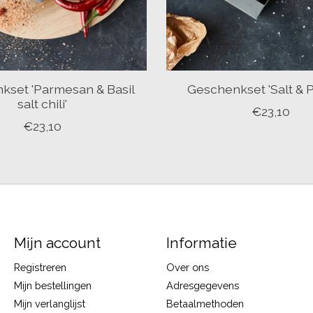
kset 'Parmesan & Basil
Geschenkset 'Salt & 
salt chili'
€23,10
€23,10
Mijn account
Informatie
Registreren
Over ons
Mijn bestellingen
Adresgegevens
Mijn verlanglijst
Betaalmethoden