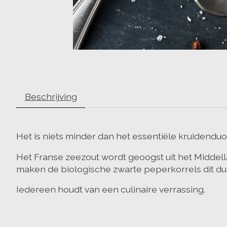
Beschrijving
Het is niets minder dan het essentiële kruidenduo
Het Franse zeezout wordt geoogst uit het Middell
maken de biologische zwarte peperkorrels dit duo
Iedereen houdt van een culinaire verrassing.