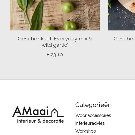
Geschenkset 'Everyday mix &
Geschen
wild garlic'
€23,10
Categorieën
Woonaccessoires
Interieuradvies
Workshop