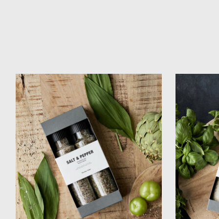
Items van productcarrousel