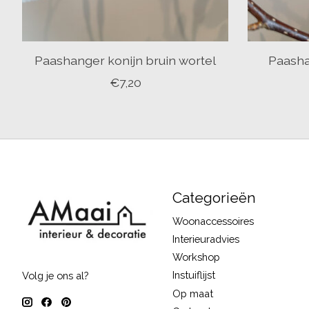
Paashanger konijn bruin wortel
Paasha
€7,20
Categorieën
Woonaccessoires
Interieuradvies
Workshop
Instuiflijst
Volg je ons al?
Op maat