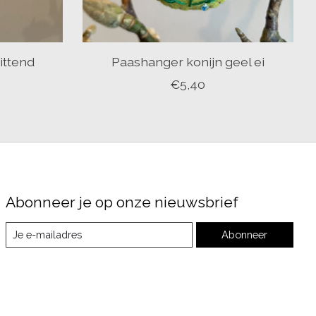
ittend
Paashanger konijn geel ei
€5,40
Abonneer je op onze nieuwsbrief
Abonneer