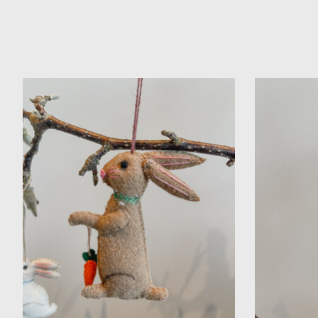
Items van productcarrousel