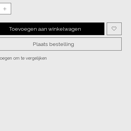
Toevoegen aan winkelwagen
Plaats bestelling
oegen om te vergelijken