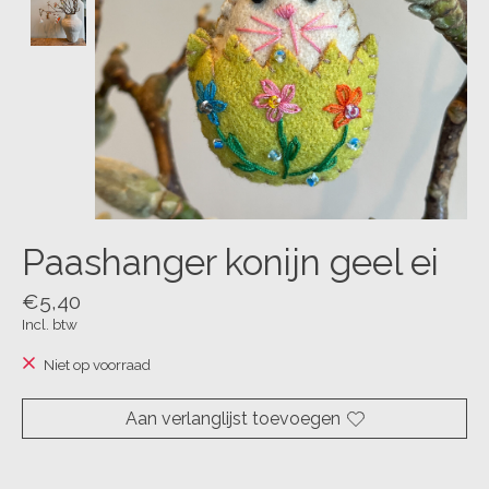
Paashanger konijn geel ei
€5,40
Incl. btw
Niet op voorraad
Aan verlanglijst toevoegen