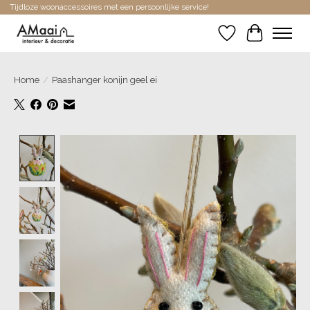
Tijdloze woonaccessoires met een persoonlijke service!
Verlanglijst
Winkelwa
Home
/
Paashanger konijn geel ei
Product image slideshow Items