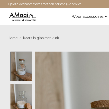
Tijdloze woonaccessoires met een persoonlijke service!
Woonaccessoires
Home
/
Kaars in glas met kurk
Product image slideshow Items