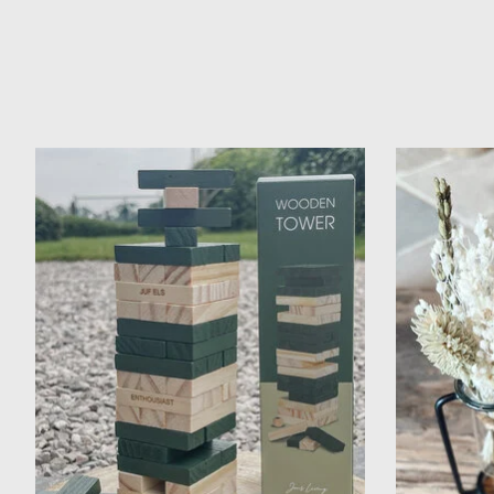
Items van productcarrousel