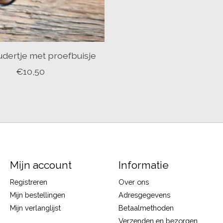
dertje met proefbuisje
€10,50
Mijn account
Informatie
Registreren
Over ons
Mijn bestellingen
Adresgegevens
Mijn verlanglijst
Betaalmethoden
Verzenden en bezorgen