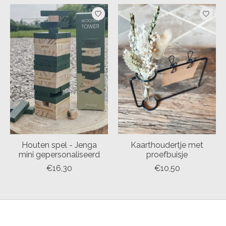
Items van productcarrousel
Houten spel - Jenga
Kaarthoudertje met
mini gepersonaliseerd
proefbuisje
€16,30
€10,50