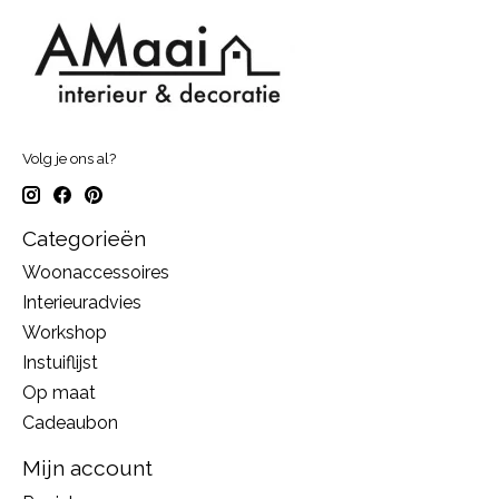
Volg je ons al?
Categorieën
Woonaccessoires
Interieuradvies
Workshop
Instuiflijst
Op maat
Cadeaubon
Mijn account