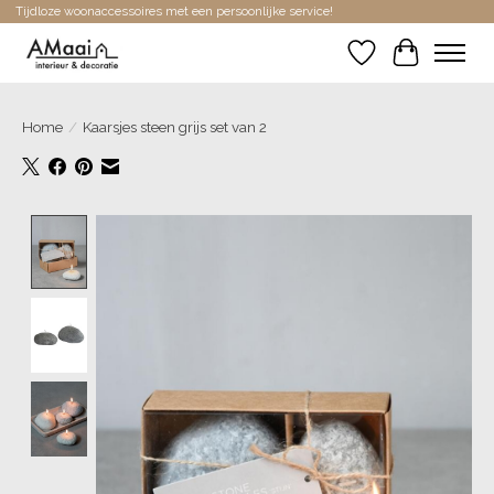
Tijdloze woonaccessoires met een persoonlijke service!
Verlanglijst
Winkelwa
Home
/
Kaarsjes steen grijs set van 2
Product image slideshow Items