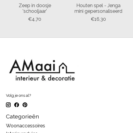
Zeep in doosje
Houten spel - Jenga
'schooljaar'
mini gepersonaliseerd
€4,70
€16,30
Volg je ons al?
Categorieën
Woonaccessoires