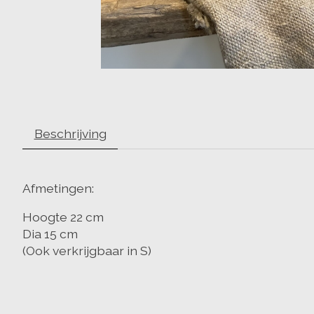
Beschrijving
Afmetingen:
Hoogte 22 cm
Dia 15 cm
(Ook verkrijgbaar in S)