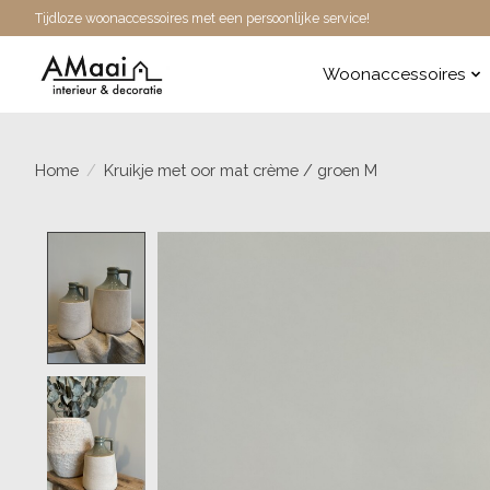
Tijdloze woonaccessoires met een persoonlijke service!
Woonaccessoires
Home
/
Kruikje met oor mat crème / groen M
Product image slideshow Items