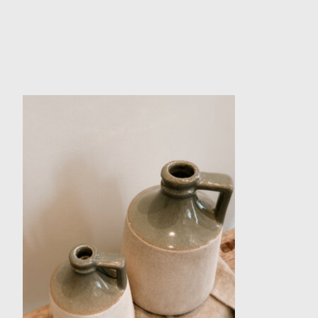
Items van productcarrousel