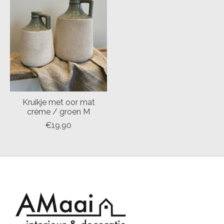
Kruikje met oor mat
crème / groen M
€19,90