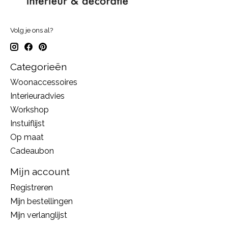
Volg je ons al?
Categorieën
Woonaccessoires
Interieuradvies
Workshop
Instuiflijst
Op maat
Cadeaubon
Mijn account
Registreren
Mijn bestellingen
Mijn verlanglijst