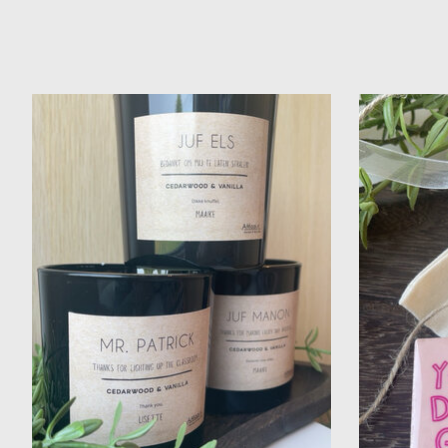
Items van productcarrousel