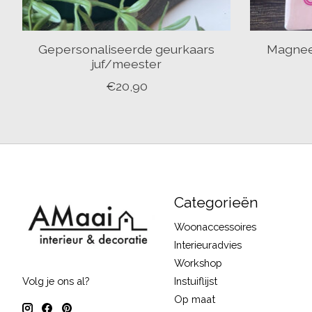
Gepersonaliseerde geurkaars
Magneet
juf/meester
€20,90
Categorieën
Woonaccessoires
Interieuradvies
Workshop
Instuiflijst
Volg je ons al?
Op maat