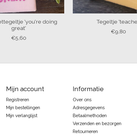
tegeltje 'you're doing
Tegeltje 'teache
great'
€9,80
€5,60
Mijn account
Informatie
Registreren
Over ons
Mijn bestellingen
Adresgegevens
Mijn verlanglijst
Betaalmethoden
Verzenden en bezorgen
Retourneren