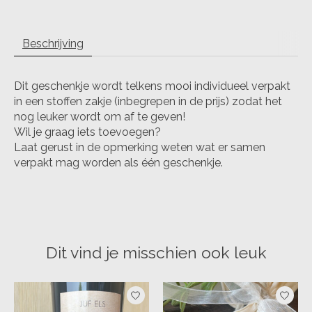
Beschrijving
Dit geschenkje wordt telkens mooi individueel verpakt
in een stoffen zakje (inbegrepen in de prijs) zodat het
nog leuker wordt om af te geven!
Wil je graag iets toevoegen?
Laat gerust in de opmerking weten wat er samen
verpakt mag worden als één geschenkje.
Dit vind je misschien ook leuk
Items van productcarrousel