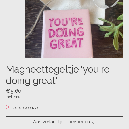
Magneettegeltje 'you're
doing great'
€5,60
Incl. btw
Niet op voorraad
Aan verlanglijst toevoegen