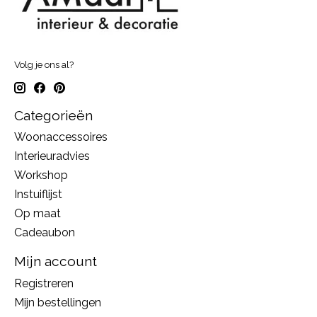
Volg je ons al?
Categorieën
Woonaccessoires
Interieuradvies
Workshop
Instuiflijst
Op maat
Cadeaubon
Mijn account
Registreren
Mijn bestellingen