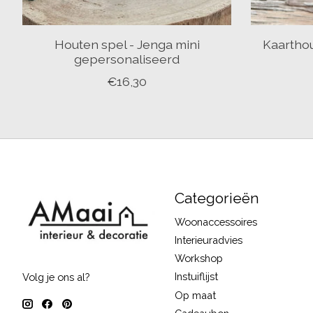
Houten spel - Jenga mini
Kaarthou
gepersonaliseerd
€16,30
Categorieën
Woonaccessoires
Interieuradvies
Workshop
Instuiflijst
Volg je ons al?
Op maat