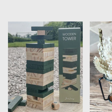
Items van productcarrousel