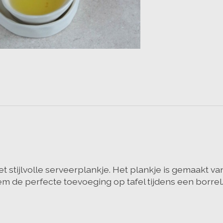
t stijlvolle serveerplankje. Het plankje is gemaakt v
hem de perfecte toevoeging op tafel tijdens een borrel