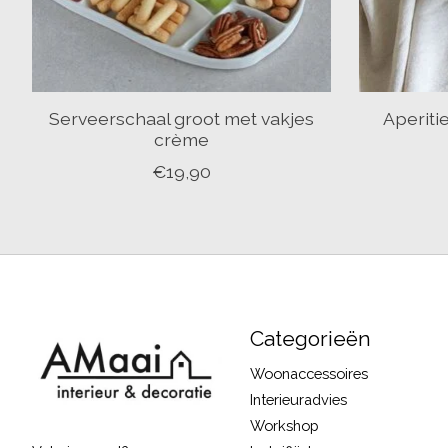
Serveerschaal groot met vakjes
Aperiti
crème
€19,90
Categorieën
Woonaccessoires
Interieuradvies
Workshop