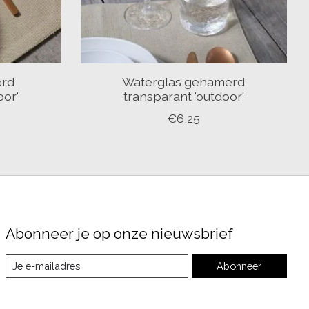
erd
Waterglas gehamerd
oor'
transparant 'outdoor'
€6,25
Abonneer je op onze nieuwsbrief
Abonneer