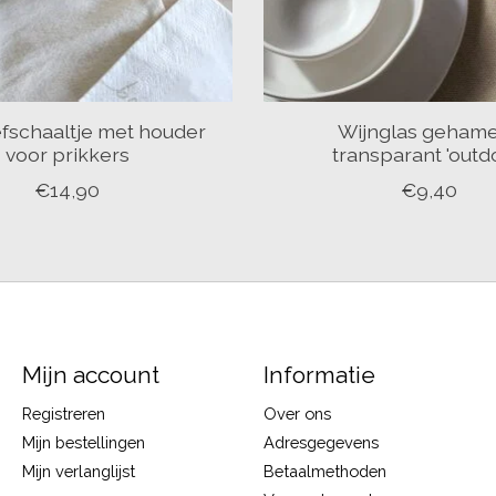
efschaaltje met houder
Wijnglas geham
voor prikkers
transparant 'outd
€14,90
€9,40
Mijn account
Informatie
Registreren
Over ons
Mijn bestellingen
Adresgegevens
Mijn verlanglijst
Betaalmethoden