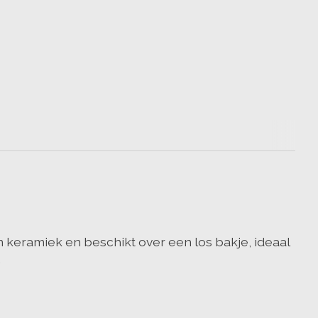
an keramiek en beschikt over een los bakje, ideaal
.