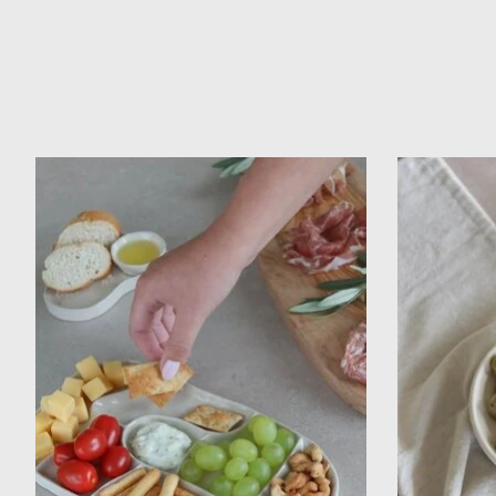
Items van productcarrousel