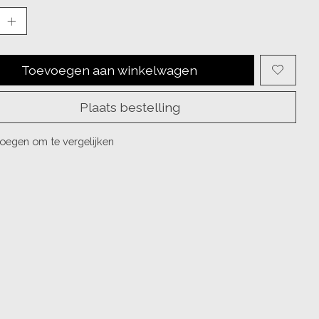
Toevoegen aan winkelwagen
Plaats bestelling
oegen om te vergelijken