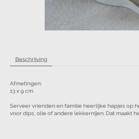
Beschrijving
Afmetingen:
13 x 9 cm
Serveer vrienden en familie heerlijke hapjes op he
voor dips, olie of andere lekkernijen. Dat maakt 