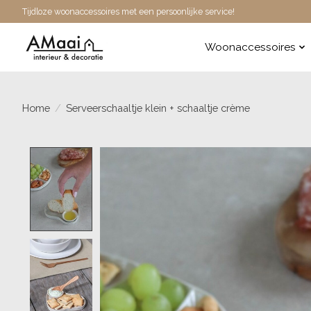
Tijdloze woonaccessoires met een persoonlijke service!
Woonaccessoires
Home
/
Serveerschaaltje klein + schaaltje crème
Product image slideshow Items