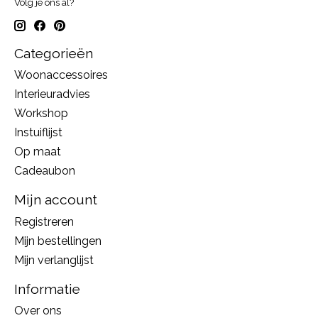
Volg je ons al?
Categorieën
Woonaccessoires
Interieuradvies
Workshop
Instuiflijst
Op maat
Cadeaubon
Mijn account
Registreren
Mijn bestellingen
Mijn verlanglijst
Informatie
Over ons