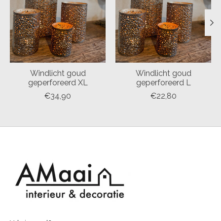
Windlicht goud
Windlicht goud
geperforeerd XL
geperforeerd L
€34,90
€22,80