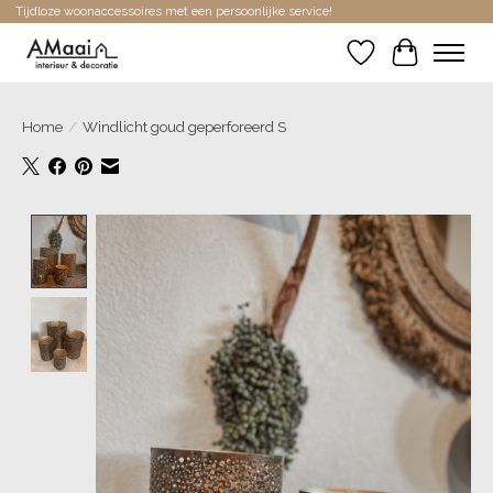
Tijdloze woonaccessoires met een persoonlijke service!
Verlanglijst
Winkelwa
Home
/
Windlicht goud geperforeerd S
Product image slideshow Items