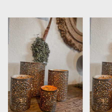
Items van productcarrousel