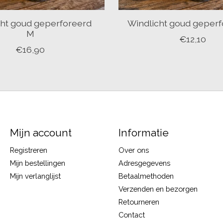
cht goud geperforeerd
Windlicht goud geperf
M
€12,10
€16,90
Mijn account
Informatie
Registreren
Over ons
Mijn bestellingen
Adresgegevens
Mijn verlanglijst
Betaalmethoden
Verzenden en bezorgen
Retourneren
Contact